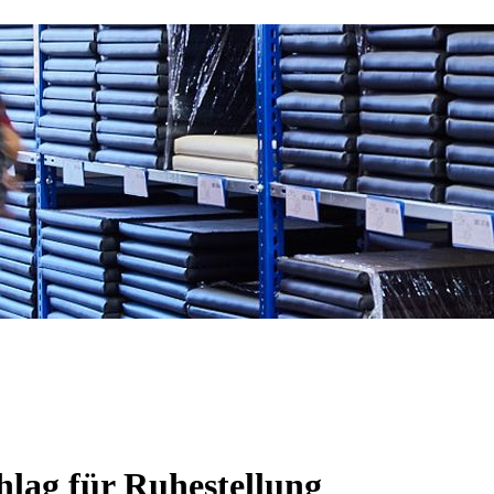
hlag für Ruhestellung