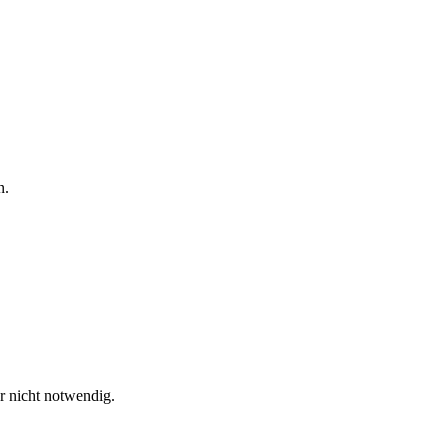
n.
er nicht notwendig.