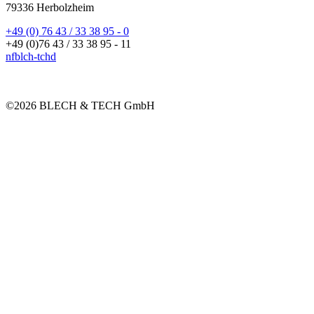
79336 Herbolzheim
+49 (0) 76 43 / 33 38 95 - 0
+49 (0)76 43 / 33 38 95 - 11
nf
bl
ch-t
ch
d
©2026 BLECH & TECH GmbH