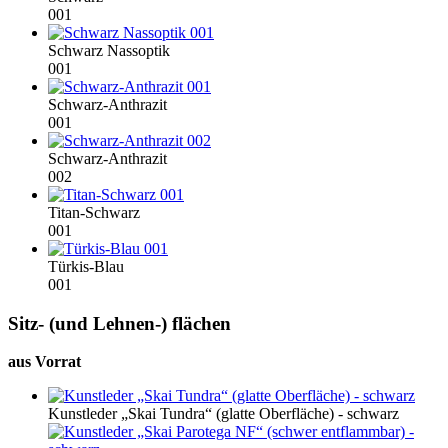
001
Schwarz Nassoptik
001
Schwarz-Anthrazit
001
Schwarz-Anthrazit
002
Titan-Schwarz
001
Türkis-Blau
001
Sitz- (und Lehnen-) flächen
aus Vorrat
Kunstleder „Skai Tundra“ (glatte Oberfläche) - schwarz