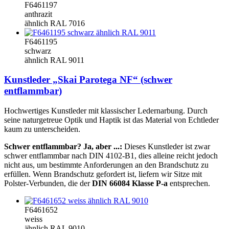
F6461197
anthrazit
ähnlich RAL 7016
F6461195
schwarz
ähnlich RAL 9011
Kunstleder „Skai Parotega NF“ (schwer
entflammbar)
Hochwertiges Kunstleder mit klassischer Ledernarbung. Durch
seine naturgetreue Optik und Haptik ist das Material von Echtleder
kaum zu unterscheiden.
Schwer entflammbar? Ja, aber ...:
Dieses Kunstleder ist zwar
schwer entflammbar nach DIN 4102-B1, dies alleine reicht jedoch
nicht aus, um bestimmte Anforderungen an den Brandschutz zu
erfüllen. Wenn Brandschutz gefordert ist, liefern wir Sitze mit
Polster-Verbunden, die der
DIN 66084 Klasse P-a
entsprechen.
F6461652
weiss
ähnlich RAL 9010