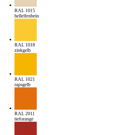
RAL 1015
hellelfenbein
RAL 1018
zinkgelb
RAL 1021
rapsgelb
RAL 2011
tieforange