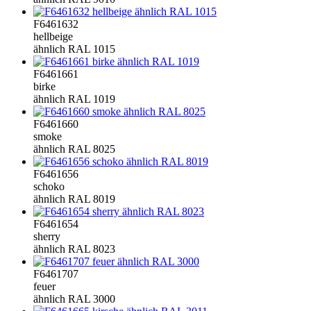
F6461632
hellbeige
ähnlich RAL 1015
F6461661
birke
ähnlich RAL 1019
F6461660
smoke
ähnlich RAL 8025
F6461656
schoko
ähnlich RAL 8019
F6461654
sherry
ähnlich RAL 8023
F6461707
feuer
ähnlich RAL 3000