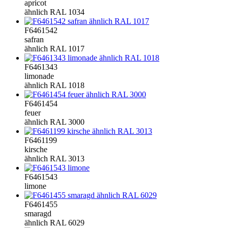
apricot
ähnlich RAL 1034
F6461542
safran
ähnlich RAL 1017
F6461343
limonade
ähnlich RAL 1018
F6461454
feuer
ähnlich RAL 3000
F6461199
kirsche
ähnlich RAL 3013
F6461543
limone
F6461455
smaragd
ähnlich RAL 6029