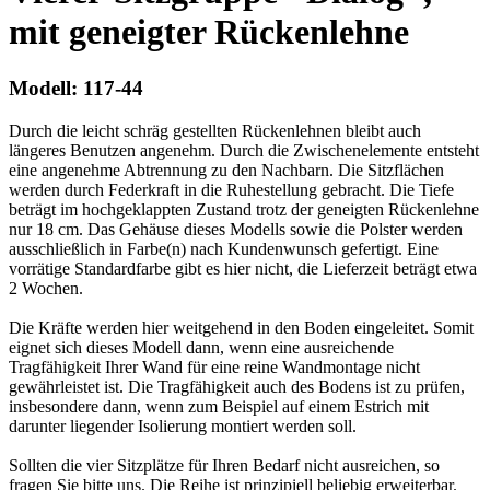
mit geneigter Rückenlehne
Modell:
117-44
Durch die leicht schräg gestellten Rückenlehnen bleibt auch
längeres Benutzen angenehm. Durch die Zwischenelemente entsteht
eine angenehme Abtrennung zu den Nachbarn. Die Sitzflächen
werden durch Federkraft in die Ruhestellung gebracht. Die Tiefe
beträgt im hochgeklappten Zustand trotz der geneigten Rückenlehne
nur 18 cm. Das Gehäuse dieses Modells sowie die Polster werden
ausschließlich in Farbe(n) nach Kundenwunsch gefertigt. Eine
vorrätige Standardfarbe gibt es hier nicht, die Lieferzeit beträgt etwa
2 Wochen.
Die Kräfte werden hier weitgehend in den Boden eingeleitet. Somit
eignet sich dieses Modell dann, wenn eine ausreichende
Tragfähigkeit Ihrer Wand für eine reine Wandmontage nicht
gewährleistet ist. Die Tragfähigkeit auch des Bodens ist zu prüfen,
insbesondere dann, wenn zum Beispiel auf einem Estrich mit
darunter liegender Isolierung montiert werden soll.
Sollten die vier Sitzplätze für Ihren Bedarf nicht ausreichen, so
fragen Sie bitte uns. Die Reihe ist prinzipiell beliebig erweiterbar.