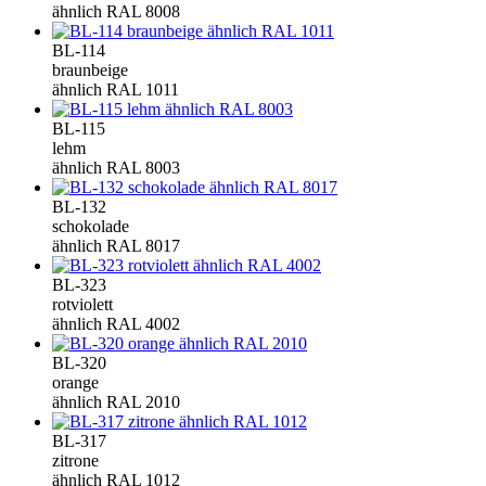
ähnlich RAL 8008
BL-114
braunbeige
ähnlich RAL 1011
BL-115
lehm
ähnlich RAL 8003
BL-132
schokolade
ähnlich RAL 8017
BL-323
rotviolett
ähnlich RAL 4002
BL-320
orange
ähnlich RAL 2010
BL-317
zitrone
ähnlich RAL 1012