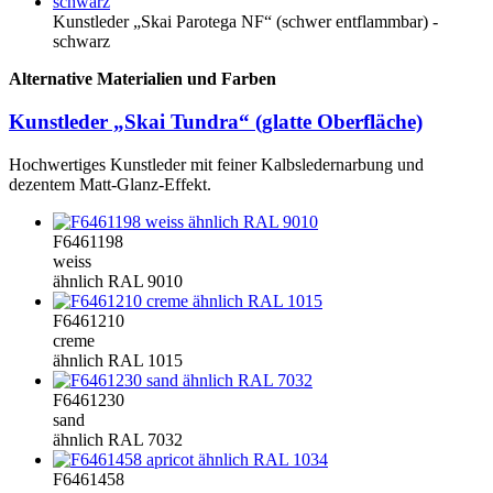
Kunstleder „Skai Parotega NF“ (schwer entflammbar) -
schwarz
Alternative Materialien und Farben
Kunstleder „Skai Tundra“ (glatte Oberfläche)
Hochwertiges Kunstleder mit feiner Kalbsledernarbung und
dezentem Matt-Glanz-Effekt.
F6461198
weiss
ähnlich RAL 9010
F6461210
creme
ähnlich RAL 1015
F6461230
sand
ähnlich RAL 7032
F6461458