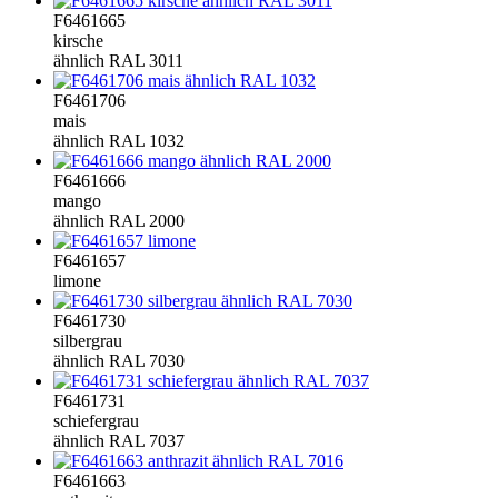
F6461665
kirsche
ähnlich RAL 3011
F6461706
mais
ähnlich RAL 1032
F6461666
mango
ähnlich RAL 2000
F6461657
limone
F6461730
silbergrau
ähnlich RAL 7030
F6461731
schiefergrau
ähnlich RAL 7037
F6461663