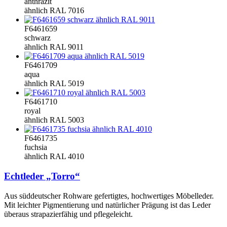
anthrazit
ähnlich RAL 7016
F6461659
schwarz
ähnlich RAL 9011
F6461709
aqua
ähnlich RAL 5019
F6461710
royal
ähnlich RAL 5003
F6461735
fuchsia
ähnlich RAL 4010
Echtleder „Torro“
Aus süddeutscher Rohware gefertigtes, hochwertiges Möbelleder.
Mit leichter Pigmentierung und natürlicher Prägung ist das Leder
überaus strapazierfähig und pflegeleicht.