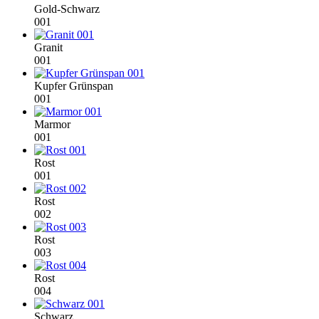
Gold-Schwarz
001
Granit
001
Kupfer Grünspan
001
Marmor
001
Rost
001
Rost
002
Rost
003
Rost
004
Schwarz