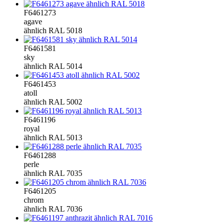
F6461273
agave
ähnlich RAL 5018
F6461581
sky
ähnlich RAL 5014
F6461453
atoll
ähnlich RAL 5002
F6461196
royal
ähnlich RAL 5013
F6461288
perle
ähnlich RAL 7035
F6461205
chrom
ähnlich RAL 7036