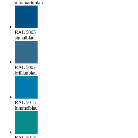
ultramarinblau
RAL 5005
signalblau
RAL 5007
brillianblau
RAL 5015
himmelblau
RAL 5018