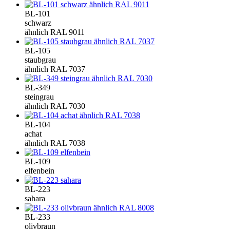
BL-101
schwarz
ähnlich RAL 9011
BL-105
staubgrau
ähnlich RAL 7037
BL-349
steingrau
ähnlich RAL 7030
BL-104
achat
ähnlich RAL 7038
BL-109
elfenbein
BL-223
sahara
BL-233
olivbraun