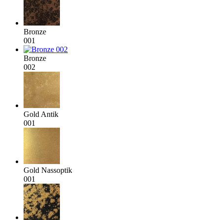
Bronze
001
Bronze
002
Gold Antik
001
Gold Nassoptik
001