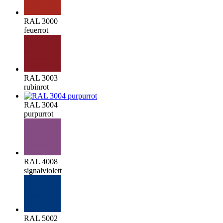
RAL 3000
feuerrot
RAL 3003
rubinrot
RAL 3004
purpurrot
RAL 4008
signalviolett
RAL 5002