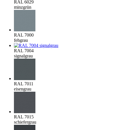
RAL 6029
minzgrün
RAL 7000
fehgrau
RAL 7004
signalgrau
RAL 7011
eisengrau
RAL 7015
schiefergrau