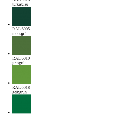
türkisblau
RAL 6005
moosgrün
RAL 6010
grasgrün
RAL 6018
gelbgrün